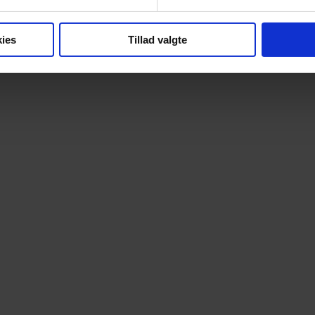
ies
Tillad valgte