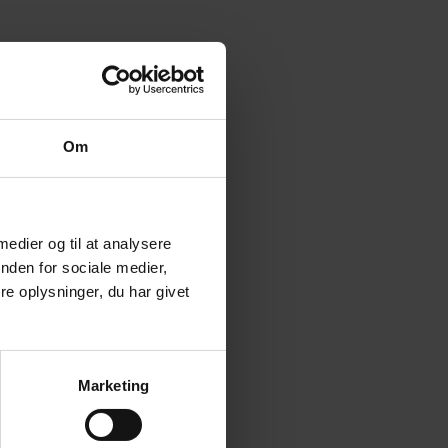
Om
 medier og til at analysere
nden for sociale medier,
e oplysninger, du har givet
Marketing